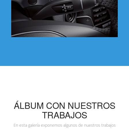
ÁLBUM CON NUESTROS
TRABAJOS
En esta galería exponemos algunos de nuestros trabajos