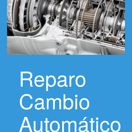
Reparo
Cambio
Automático