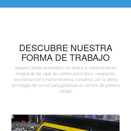
DESCUBRE NUESTRA
FORMA DE TRABAJO
Reparo Cambio Automático se dedica al mantenimiento
integral de las cajas de cambio automático, reparación,
reconstrucción y mantenimiento, contamos con la última
tecnología del sector para garantizar un servicio de primera
calidad.