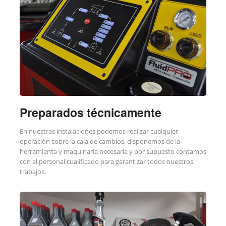
Preparados técnicamente
En nuestras instalaciones podemos realizar cualquier
operación sobre la caja de cambios, disponemos de la
herramienta y maquinaria necesaria y por supuesto contamos
con el personal cualificado para garantizar todos nuestros
trabajos.