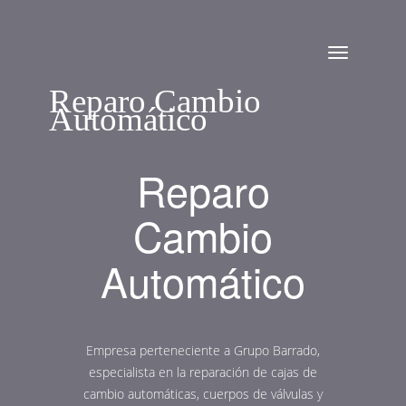
Menu
Reparo Cambio
Automático
Reparo
Cambio
Automático
Empresa perteneciente a Grupo Barrado,
especialista en la reparación de cajas de
cambio automáticas, cuerpos de válvulas y